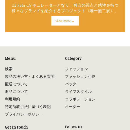
UZ Fabricがキュレーターとなり、独自の視点と感性を持つ
様々なブランドを紹介するプロジェクト《唯一無二展》。
view more→
Menu
Category
検索
ファッション
製品の洗い方・よくある質問
ファッション小物
配送について
バッグ
返品について
ライフスタイル
利用規約
コラボレーション
特定商取引法に基づく表記
オーダー
プライバシーポリシー
Follow us
Get in touch