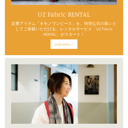
UZ Fabric RENTAL
定番アイテム「キモノワンピース」を、特別な日の装いと
してご体験いただける、レンタルサービス「UZ Fabric
RENTAL」がスタート！
view more→