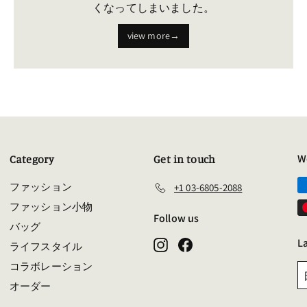
くなってしまいました。
view more→
W
Category
Get in touch
ファッション
+1 03-6805-2088
問
ファッション小物
Follow us
バッグ
L
Instagram
Facebook
ライフスタイル
コラボレーション
オーダー