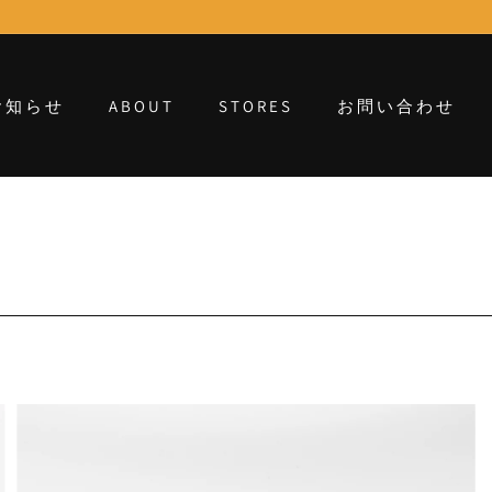
お知らせ
ABOUT
STORES
お問い合わせ
ク
ク
イ
イ
ッ
ッ