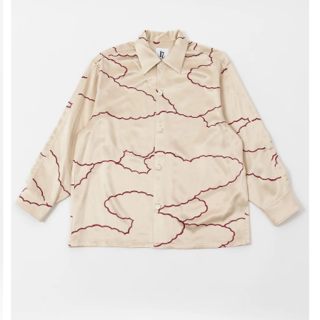
ク
ク
ス
ス
ト
ト
ア
ア