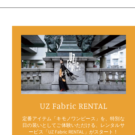
UZ Fabric RENTAL
定番アイテム「キモノワンピース」を、特別な
日の装いとしてご体験いただける、レンタルサ
ービス「UZ Fabric RENTAL」がスタート！