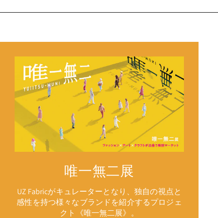
唯一無二展
UZ Fabricがキュレーターとなり、独自の視点と
感性を持つ様々なブランドを紹介するプロジェ
クト《唯一無二展》。