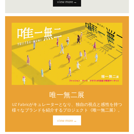
view more→
唯一無二展
UZ Fabricがキュレーターとなり、独自の視点と感性を持つ
様々なブランドを紹介するプロジェクト《唯一無二展》。
view more→