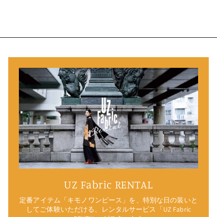
UZ Fabric RENTAL
定番アイテム「キモノワンピース」を、特別な日の装いと
してご体験いただける、レンタルサービス「UZ Fabric