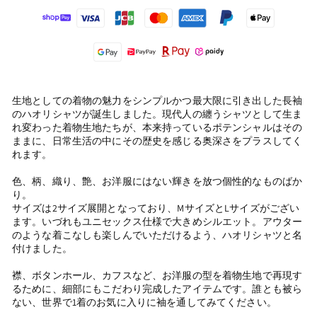
生地としての着物の魅力をシンプルかつ最大限に引き出した長袖
のハオリシャツが誕生しました。現代人の纏うシャツとして生ま
れ変わった着物生地たちが、本来持っているポテンシャルはその
ままに、日常生活の中にその歴史を感じる奥深さをプラスしてく
れます。
色、柄、織り、艶、お洋服にはない輝きを放つ個性的なものばか
り。
サイズは2サイズ展開となっており、MサイズとLサイズがござい
ます。いづれもユニセックス仕様で大きめシルエット。アウター
のような着こなしも楽しんでいただけるよう、ハオリシャツと名
付けました。
襟、ボタンホール、カフスなど、お洋服の型を着物生地で再現す
るために、細部にもこだわり完成したアイテムです。誰とも被ら
ない、世界で1着のお気に入りに袖を通してみてください。