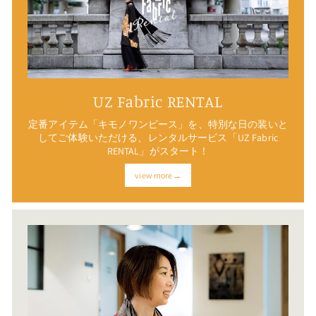
UZ Fabric RENTAL
定番アイテム「キモノワンピース」を、特別な日の装いと
してご体験いただける、レンタルサービス「UZ Fabric
RENTAL」がスタート！
view more→