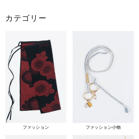
,
0
カテゴリー
0
0
ファッション
ファッション小物