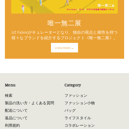
唯一無二展
UZ Fabricがキュレーターとなり、独自の視点と感性を持つ
様々なブランドを紹介するプロジェクト《唯一無二展》。
view more→
Menu
Category
検索
ファッション
製品の洗い方・よくある質問
ファッション小物
配送について
バッグ
返品について
ライフスタイル
利用規約
コラボレーション