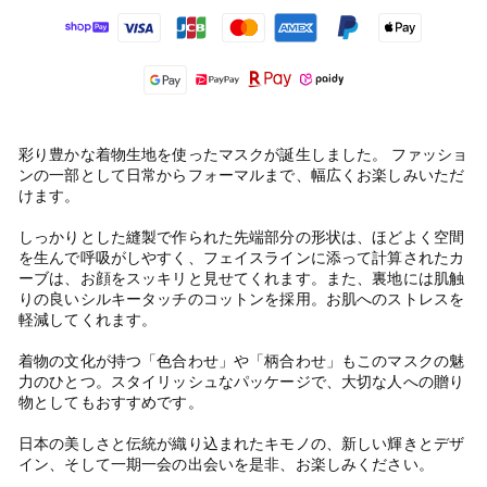
彩り豊かな着物生地を使ったマスクが誕生しました。 ファッショ
ンの一部として日常からフォーマルまで、幅広くお楽しみいただ
けます。
しっかりとした縫製で作られた先端部分の形状は、ほどよく空間
を生んで呼吸がしやすく、フェイスラインに添って計算されたカ
ーブは、お顔をスッキリと見せてくれます。また、裏地には肌触
りの良いシルキータッチのコットンを採用。お肌へのストレスを
軽減してくれます。
着物の文化が持つ「色合わせ」や「柄合わせ」もこのマスクの魅
力のひとつ。スタイリッシュなパッケージで、大切な人への贈り
物としてもおすすめです。
日本の美しさと伝統が織り込まれたキモノの、新しい輝きとデザ
イン、そして一期一会の出会いを是非、お楽しみください。