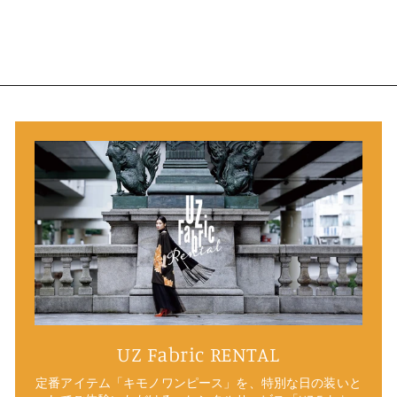
UZ Fabric RENTAL
定番アイテム「キモノワンピース」を、特別な日の装いと