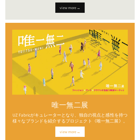
view more→
唯一無二展
UZ Fabricがキュレーターとなり、独自の視点と感性を持つ
様々なブランドを紹介するプロジェクト《唯一無二展》。
view more→