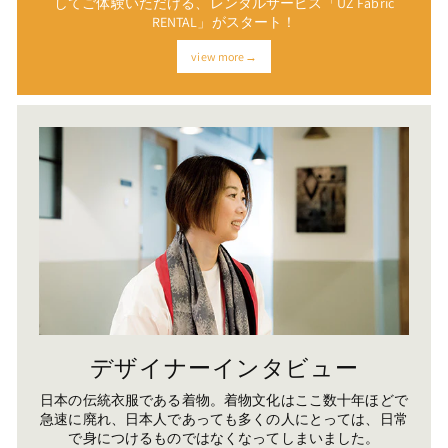
してご体験いただける、レンタルサービス「UZ Fabric
RENTAL」がスタート！
view more→
デザイナーインタビュー
日本の伝統衣服である着物。着物文化はここ数十年ほどで
急速に廃れ、日本人であっても多くの人にとっては、日常
で身につけるものではなくなってしまいました。