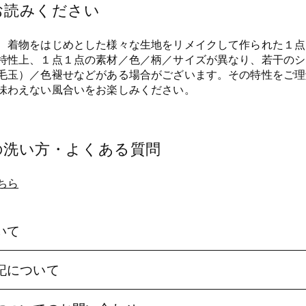
お読みください
、着物をはじめとした様々な生地をリメイクして作られた１点
特性上、１点１点の素材／色／柄／サイズが異なり、若干のシ
毛玉）／色褪せなどがある場合がございます。その特性をご理
味わえない風合いをお楽しみください。
の洗い方・よくある質問
ちら
いて
記について