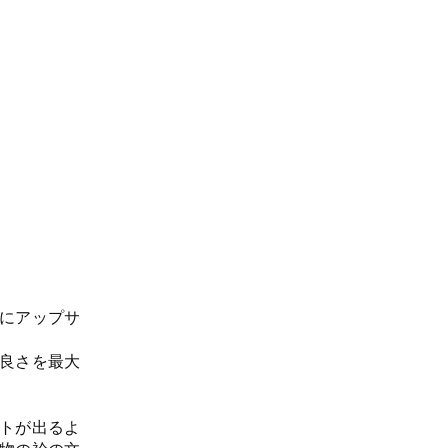
にアップサ
良さを最大
トが出るよ