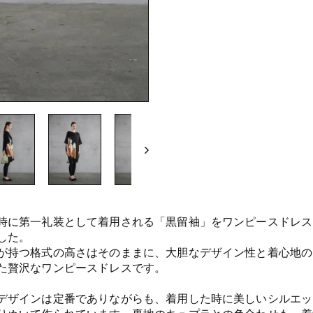
時に第一礼装として着用される「黒留袖」をワンピースドレス
した。
が持つ格式の高さはそのままに、大胆なデザイン性と着心地の
た贅沢なワンピースドレスです。
デザインは定番でありながらも、着用した時に美しいシルエッ