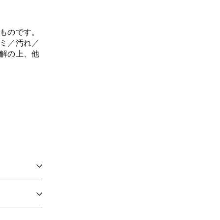
ものです。
ミ／汚れ／
解の上、他