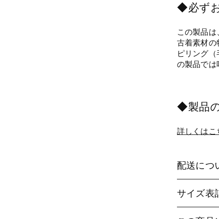
◆必ず
この製品は
古着素材の
ピリング（
の製品では
◆製品
詳しくはこ
配送につ
サイズ表