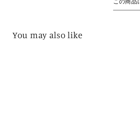
この商品
You may also like
SOLD OUT