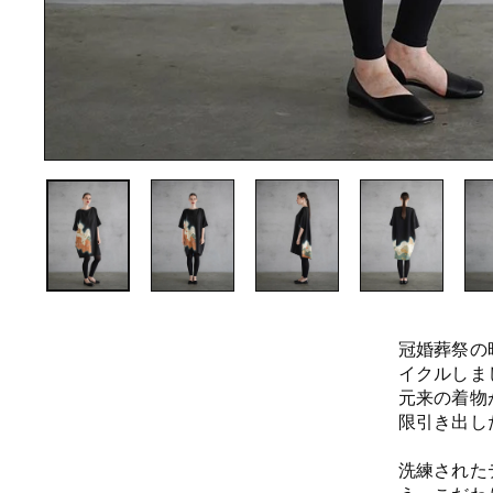
冠婚葬祭の
イクルしま
元来の着物
限引き出し
洗練された